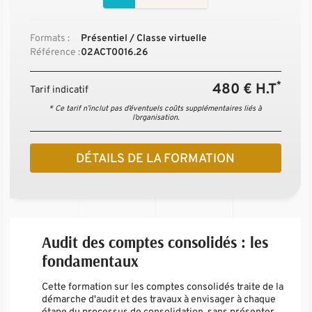
Formats :
Présentiel / Classe virtuelle
Référence :
02ACT0016.26
*
480 € H.T
Tarif indicatif
* Ce tarif n’inclut pas d’éventuels coûts supplémentaires liés à
l’organisation.
DÉTAILS DE LA FORMATION
Audit des comptes consolidés : les
fondamentaux
Cette formation sur les comptes consolidés traite de la
démarche d'audit et des travaux à envisager à chaque
étape du processus de consolidation, sans présenter