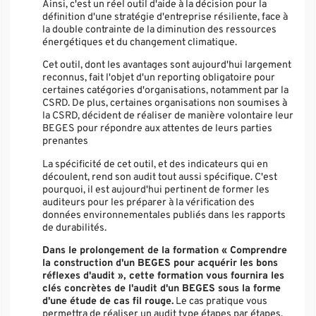
Ainsi, c'est un réel outil d'aide à la décision pour la
définition d'une stratégie d'entreprise résiliente, face à
la double contrainte de la diminution des ressources
énergétiques et du changement climatique.
Cet outil, dont les avantages sont aujourd'hui largement
reconnus, fait l'objet d'un reporting obligatoire pour
certaines catégories d'organisations, notamment par la
CSRD. De plus, certaines organisations non soumises à
la CSRD, décident de réaliser de manière volontaire leur
BEGES pour répondre aux attentes de leurs parties
prenantes
La spécificité de cet outil, et des indicateurs qui en
découlent, rend son audit tout aussi spécifique. C'est
pourquoi, il est aujourd'hui pertinent de former les
auditeurs pour les préparer à la vérification des
données environnementales publiés dans les rapports
de durabilités.
Dans le prolongement de la formation « Comprendre
la construction d'un BEGES pour acquérir les bons
réflexes d'audit », cette formation vous fournira les
clés concrètes de l'audit d'un BEGES sous la forme
d'une étude de cas fil rouge.
Le cas pratique vous
permettra de réaliser un audit type étapes par étapes.