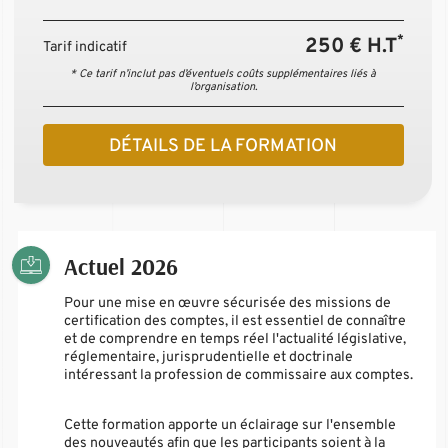
*
250 € H.T
Tarif indicatif
* Ce tarif n’inclut pas d’éventuels coûts supplémentaires liés à
l’organisation.
DÉTAILS DE LA FORMATION
Actuel 2026
Pour une mise en œuvre sécurisée des missions de
certification des comptes, il est essentiel de connaître
et de comprendre en temps réel l'actualité législative,
réglementaire, jurisprudentielle et doctrinale
intéressant la profession de commissaire aux comptes.
Cette formation apporte un éclairage sur l'ensemble
des nouveautés afin que les participants soient à la