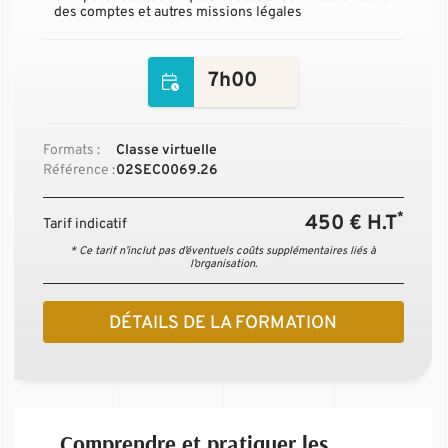
des comptes et autres missions légales
7h00
Formats :
Classe virtuelle
Référence :
02SEC0069.26
*
450 € H.T
Tarif indicatif
* Ce tarif n’inclut pas d’éventuels coûts supplémentaires liés à
l’organisation.
DÉTAILS DE LA FORMATION
Comprendre et pratiquer les