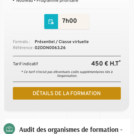
Nouveau • Programme prioritaire
7h00
Formats :
Présentiel / Classe virtuelle
Référence :
02DDN0063.26
*
450 € H.T
Tarif indicatif
* Ce tarif n’inclut pas d’éventuels coûts supplémentaires liés à
l’organisation.
DÉTAILS DE LA FORMATION
Audit des organismes de formation -