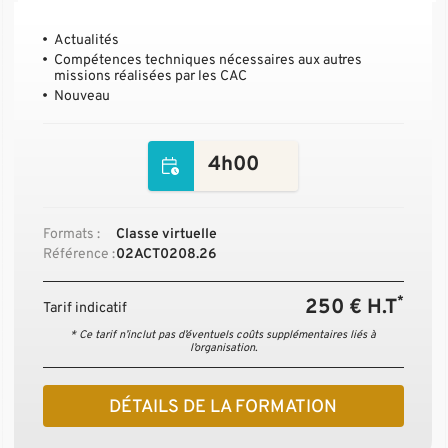
Actualités
Compétences techniques nécessaires aux autres
missions réalisées par les CAC
Nouveau
4h00
Formats :
Classe virtuelle
Référence :
02ACT0208.26
*
250 € H.T
Tarif indicatif
* Ce tarif n’inclut pas d’éventuels coûts supplémentaires liés à
l’organisation.
DÉTAILS DE LA FORMATION