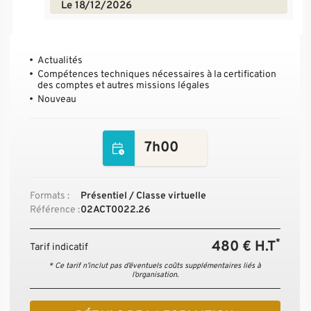
Le 18/12/2026
Actualités
Compétences techniques nécessaires à la certification
des comptes et autres missions légales
Nouveau
7h00
Formats :
Présentiel / Classe virtuelle
Référence :
02ACT0022.26
*
480 € H.T
Tarif indicatif
* Ce tarif n’inclut pas d’éventuels coûts supplémentaires liés à
l’organisation.