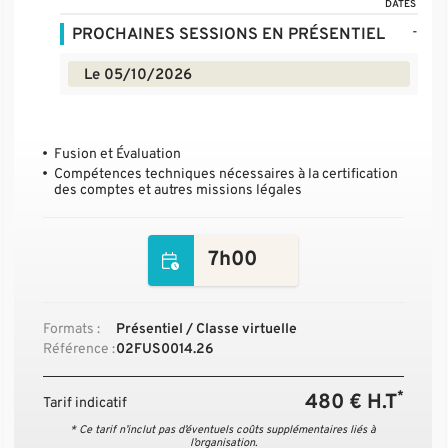
DATES
-
PROCHAINES SESSIONS EN PRÉSENTIEL
Le 05/10/2026
Fusion et Évaluation
Compétences techniques nécessaires à la certification
des comptes et autres missions légales
7h00
Formats :
Présentiel / Classe virtuelle
Référence :
02FUS0014.26
*
480 € H.T
Tarif indicatif
* Ce tarif n’inclut pas d’éventuels coûts supplémentaires liés à
l’organisation.