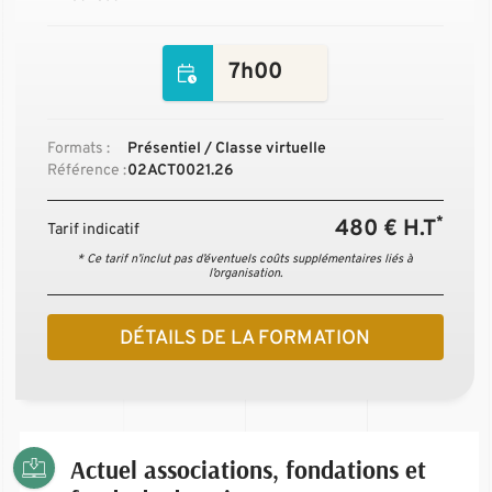
7h00
Formats :
Présentiel / Classe virtuelle
Référence :
02ACT0021.26
*
480 € H.T
Tarif indicatif
* Ce tarif n’inclut pas d’éventuels coûts supplémentaires liés à
l’organisation.
DÉTAILS DE LA FORMATION
Actuel associations, fondations et