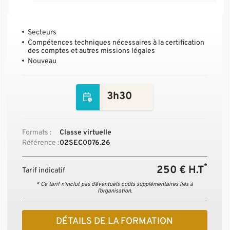
Secteurs
Compétences techniques nécessaires à la certification
des comptes et autres missions légales
Nouveau
3h30
Formats :
Classe virtuelle
Référence :
02SEC0076.26
*
250 € H.T
Tarif indicatif
* Ce tarif n’inclut pas d’éventuels coûts supplémentaires liés à
l’organisation.
DÉTAILS DE LA FORMATION