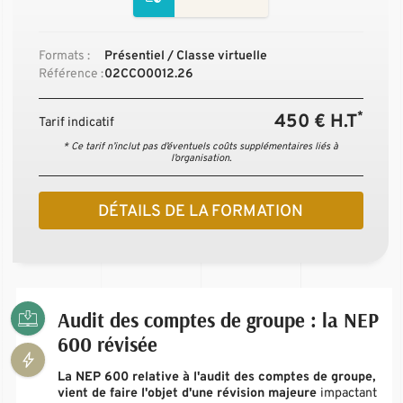
Formats :
Présentiel / Classe virtuelle
Référence :
02CCO0012.26
*
450 € H.T
Tarif indicatif
* Ce tarif n’inclut pas d’éventuels coûts supplémentaires liés à
l’organisation.
DÉTAILS DE LA FORMATION
Audit des comptes de groupe : la NEP
600 révisée
La NEP 600 relative à l'audit des comptes de groupe,
vient de faire l'objet d'une révision majeure
impactant