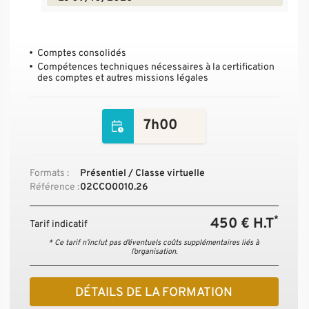
Comptes consolidés
Compétences techniques nécessaires à la certification
des comptes et autres missions légales
7h00
Formats :
Présentiel / Classe virtuelle
Référence :
02CCO0010.26
*
450 € H.T
Tarif indicatif
* Ce tarif n’inclut pas d’éventuels coûts supplémentaires liés à
l’organisation.
DÉTAILS DE LA FORMATION