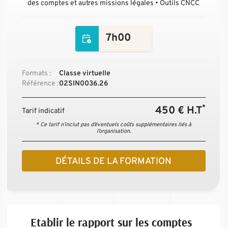
des comptes et autres missions légales • Outils CNCC
7h00
Formats :
Classe virtuelle
Référence :
02SIN0036.26
*
450 € H.T
Tarif indicatif
* Ce tarif n’inclut pas d’éventuels coûts supplémentaires liés à
l’organisation.
DÉTAILS DE LA FORMATION
Etablir le rapport sur les comptes