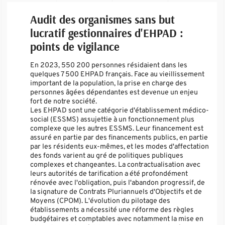
Audit des organismes sans but
lucratif gestionnaires d'EHPAD :
points de vigilance
En 2023, 550 200 personnes résidaient dans les
quelques 7 500 EHPAD français. Face au vieillissement
important de la population, la prise en charge des
personnes âgées dépendantes est devenue un enjeu
fort de notre société.
Les EHPAD sont une catégorie d'établissement médico-
social (ESSMS) assujettie à un fonctionnement plus
complexe que les autres ESSMS. Leur financement est
assuré en partie par des financements publics, en partie
par les résidents eux-mêmes, et les modes d'affectation
des fonds varient au gré de politiques publiques
complexes et changeantes. La contractualisation avec
leurs autorités de tarification a été profondément
rénovée avec l'obligation, puis l'abandon progressif, de
la signature de Contrats Pluriannuels d'Objectifs et de
Moyens (CPOM). L'évolution du pilotage des
établissements a nécessité une réforme des règles
budgétaires et comptables avec notamment la mise en