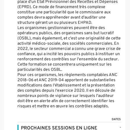
place d'un Etat Prévisionnel des Recettes et Dépenses
(EPRD). Ce mode de financement très complexe
constitue une particularité que le commissaire aux
comptes devra appréhender avant d'auditer une
structure gérant un ou plusieurs EHPAD.
Les organismes gestionnaires peuvent être des
opérateurs publics, des organismes sans but lucratif
(OSBL), mais également, et c'est une originalité de cette
activité médico-sociale, des sociétés commerciales. En
2022, le secteur commercial a connu une grave crise de
confiance, qui a incité les pouvoirs publics à instituer un
renforcement des contrôles sur l'ensemble du secteur.
Cette formation se concentrera uniquement sur les
particularités des OSBL.
Pour ces organismes, les règlements comptables ANC
2018-06 et ANC 2019-04 apportent de substantielles
modifications dans l'établissement et la présentation
des comptes depuis l'exercice 2020. Il en découle de
nombreux points de vigilance sur lesquels l'auditeur
doit être en alerte afin de correctement identifier les
risques et mettre en œuvre les contrôles adaptés.
DATES
-
PROCHAINES SESSIONS EN LIGNE