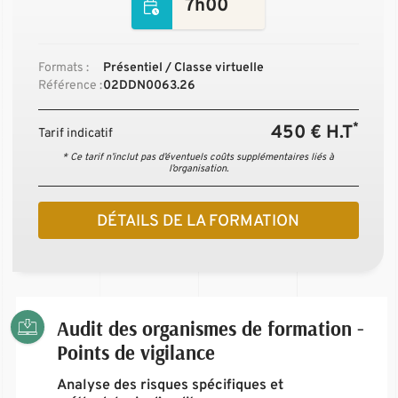
7h00
Formats :
Présentiel / Classe virtuelle
Référence :
02DDN0063.26
*
450 € H.T
Tarif indicatif
* Ce tarif n’inclut pas d’éventuels coûts supplémentaires liés à
l’organisation.
DÉTAILS DE LA FORMATION
Audit des organismes de formation -
Points de vigilance
Analyse des risques spécifiques et