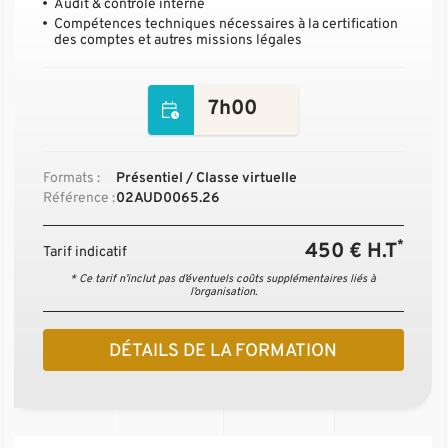
Audit & contrôle interne
Compétences techniques nécessaires à la certification
des comptes et autres missions légales
7h00
Formats :
Présentiel / Classe virtuelle
Référence :
02AUD0065.26
*
450 € H.T
Tarif indicatif
* Ce tarif n’inclut pas d’éventuels coûts supplémentaires liés à
l’organisation.
DÉTAILS DE LA FORMATION