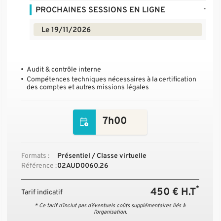
-
PROCHAINES SESSIONS EN LIGNE
Le 19/11/2026
Audit & contrôle interne
Compétences techniques nécessaires à la certification
des comptes et autres missions légales
7h00
Formats :
Présentiel / Classe virtuelle
Référence :
02AUD0060.26
*
450 € H.T
Tarif indicatif
* Ce tarif n’inclut pas d’éventuels coûts supplémentaires liés à
l’organisation.