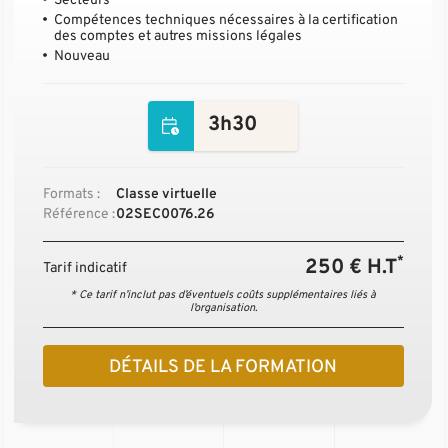
Secteurs
Compétences techniques nécessaires à la certification
des comptes et autres missions légales
Nouveau
3h30
Formats :
Classe virtuelle
Référence :
02SEC0076.26
*
250 € H.T
Tarif indicatif
* Ce tarif n’inclut pas d’éventuels coûts supplémentaires liés à
l’organisation.
DÉTAILS DE LA FORMATION