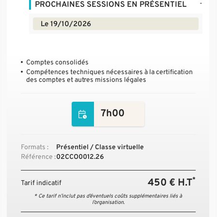
-
PROCHAINES SESSIONS EN PRÉSENTIEL
Le 19/10/2026
Comptes consolidés
Compétences techniques nécessaires à la certification
des comptes et autres missions légales
7h00
Formats :
Présentiel / Classe virtuelle
Référence :
02CCO0012.26
*
450 € H.T
Tarif indicatif
* Ce tarif n’inclut pas d’éventuels coûts supplémentaires liés à
l’organisation.