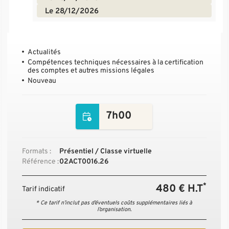
Le 28/12/2026
Actualités
Compétences techniques nécessaires à la certification
des comptes et autres missions légales
Nouveau
7h00
Formats :
Présentiel / Classe virtuelle
Référence :
02ACT0016.26
*
480 € H.T
Tarif indicatif
* Ce tarif n’inclut pas d’éventuels coûts supplémentaires liés à
l’organisation.