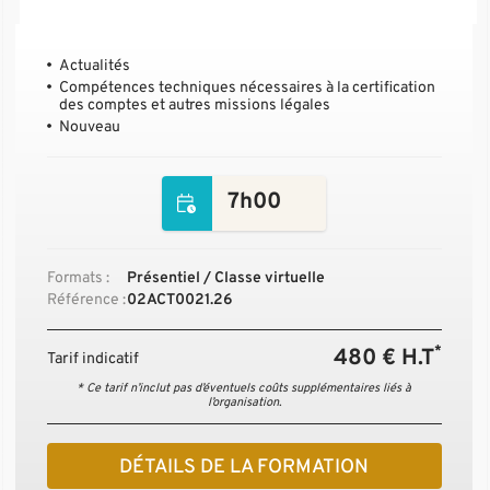
Actualités
Compétences techniques nécessaires à la certification
des comptes et autres missions légales
Nouveau
7h00
Formats :
Présentiel / Classe virtuelle
Référence :
02ACT0021.26
*
480 € H.T
Tarif indicatif
* Ce tarif n’inclut pas d’éventuels coûts supplémentaires liés à
l’organisation.
DÉTAILS DE LA FORMATION