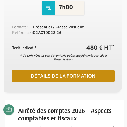
7h00
Formats :
Présentiel / Classe virtuelle
Référence :
02ACT0022.26
*
480 € H.T
Tarif indicatif
* Ce tarif n’inclut pas d’éventuels coûts supplémentaires liés à
l’organisation.
DÉTAILS DE LA FORMATION
Arrêté des comptes 2026 - Aspects
comptables et fiscaux