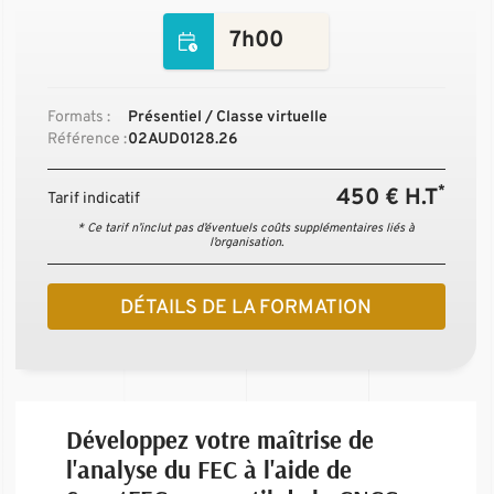
7h00
Formats :
Présentiel / Classe virtuelle
Référence :
02AUD0128.26
*
450 € H.T
Tarif indicatif
* Ce tarif n’inclut pas d’éventuels coûts supplémentaires liés à
l’organisation.
DÉTAILS DE LA FORMATION
Développez votre maîtrise de
l'analyse du FEC à l'aide de