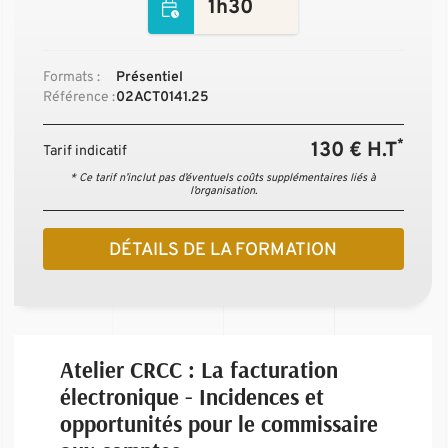
1h30
Formats :
Présentiel
Référence :
02ACT0141.25
*
130 € H.T
Tarif indicatif
* Ce tarif n’inclut pas d’éventuels coûts supplémentaires liés à
l’organisation.
DÉTAILS DE LA FORMATION
Atelier CRCC : La facturation
électronique - Incidences et
opportunités pour le commissaire