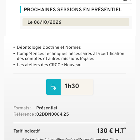
DATES
-
PROCHAINES SESSIONS EN PRÉSENTIEL
Le 06/10/2026
Déontologie Doctrine et Normes
Compétences techniques nécessaires à la certification
des comptes et autres missions légales
Les ateliers des CRCC • Nouveau
1h30
Formats :
Présentiel
Référence :
02DDN0064.25
*
130 € H.T
Tarif indicatif
* Ce tarif n’inclut pas d’éventuels coûts supplémentaires liés à