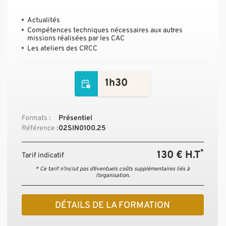
Actualités
Compétences techniques nécessaires aux autres
missions réalisées par les CAC
Les ateliers des CRCC
1h30
Formats :
Présentiel
Référence :
02SIN0100.25
*
130 € H.T
Tarif indicatif
* Ce tarif n’inclut pas d’éventuels coûts supplémentaires liés à
l’organisation.
DÉTAILS DE LA FORMATION