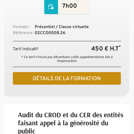
7h00
Formats :
Présentiel / Classe virtuelle
Référence :
02CCO0008.26
*
450 € H.T
Tarif indicatif
* Ce tarif n’inclut pas d’éventuels coûts supplémentaires liés à
l’organisation.
DÉTAILS DE LA FORMATION
Audit du CROD et du CER des entités
faisant appel à la générosité du
public