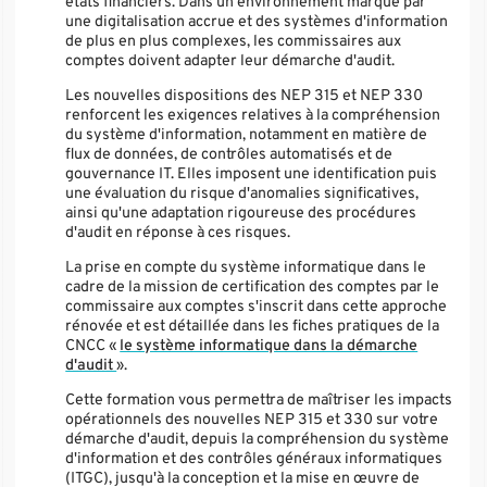
états financiers. Dans un environnement marqué par
une digitalisation accrue et des systèmes d'information
de plus en plus complexes, les commissaires aux
comptes doivent adapter leur démarche d'audit.
Les nouvelles dispositions des NEP 315 et NEP 330
renforcent les exigences relatives à la compréhension
du système d'information, notamment en matière de
flux de données, de contrôles automatisés et de
gouvernance IT. Elles imposent une identification puis
une évaluation du risque d'anomalies significatives,
ainsi qu'une adaptation rigoureuse des procédures
d'audit en réponse à ces risques.
La prise en compte du système informatique dans le
cadre de la mission de certification des comptes par le
commissaire aux comptes s'inscrit dans cette approche
rénovée et est détaillée dans les fiches pratiques de la
CNCC «
le système informatique dans la démarche
d'audit
».
Cette formation vous permettra de maîtriser les impacts
opérationnels des nouvelles NEP 315 et 330 sur votre
démarche d'audit, depuis la compréhension du système
d'information et des contrôles généraux informatiques
(ITGC), jusqu'à la conception et la mise en œuvre de