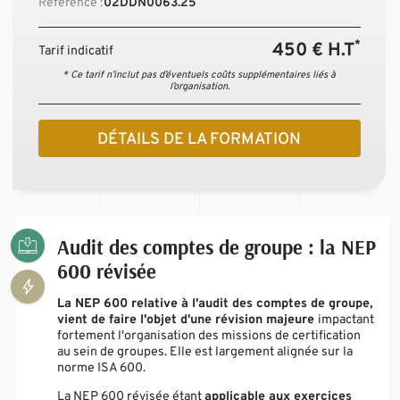
Référence :
02DDN0063.25
*
450 € H.T
Tarif indicatif
* Ce tarif n’inclut pas d’éventuels coûts supplémentaires liés à
l’organisation.
DÉTAILS DE LA FORMATION
Audit des comptes de groupe : la NEP
600 révisée
La NEP 600 relative à l'audit des comptes de groupe,
vient de faire l'objet d'une révision majeure
impactant
fortement l'organisation des missions de certification
au sein de groupes. Elle est largement alignée sur la
norme ISA 600.
La NEP 600 révisée étant
applicable aux exercices