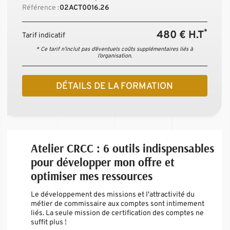
Référence :
02ACT0016.26
*
480 € H.T
Tarif indicatif
* Ce tarif n’inclut pas d’éventuels coûts supplémentaires liés à
l’organisation.
DÉTAILS DE LA FORMATION
Atelier CRCC : 6 outils indispensables
pour développer mon offre et
optimiser mes ressources
Le développement des missions et l'attractivité du
métier de commissaire aux comptes sont intimement
liés. La seule mission de certification des comptes ne
suffit plus !