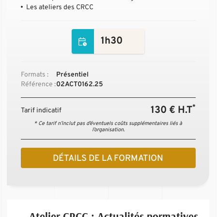
Les ateliers des CRCC
1h30
Formats :
Présentiel
Référence :
02ACT0162.25
*
130 € H.T
Tarif indicatif
* Ce tarif n’inclut pas d’éventuels coûts supplémentaires liés à
l’organisation.
DÉTAILS DE LA FORMATION
Atelier CRCC : Actualités normatives