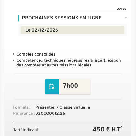
DATES
-
PROCHAINES SESSIONS EN LIGNE
Le 02/12/2026
Comptes consolidés
Compétences techniques nécessaires à la certification
des comptes et autres missions légales
7h00
Formats :
Présentiel / Classe virtuelle
Référence :
02CCO0012.26
*
450 € H.T
Tarif indicatif