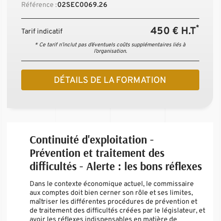
Référence :
02SEC0069.26
*
450 € H.T
Tarif indicatif
* Ce tarif n’inclut pas d’éventuels coûts supplémentaires liés à
l’organisation.
DÉTAILS DE LA FORMATION
Continuité d'exploitation -
Prévention et traitement des
difficultés - Alerte : les bons réflexes
Dans le contexte économique actuel, le commissaire
aux comptes doit bien cerner son rôle et ses limites,
maîtriser les différentes procédures de prévention et
de traitement des difficultés créées par le législateur, et
avoir les réflexes indispensables en matière de