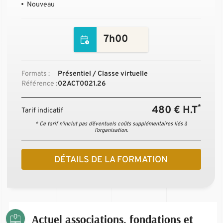
Nouveau
7h00
Formats :
Présentiel / Classe virtuelle
Référence :
02ACT0021.26
*
480 € H.T
Tarif indicatif
* Ce tarif n’inclut pas d’éventuels coûts supplémentaires liés à
l’organisation.
DÉTAILS DE LA FORMATION
Actuel associations, fondations et