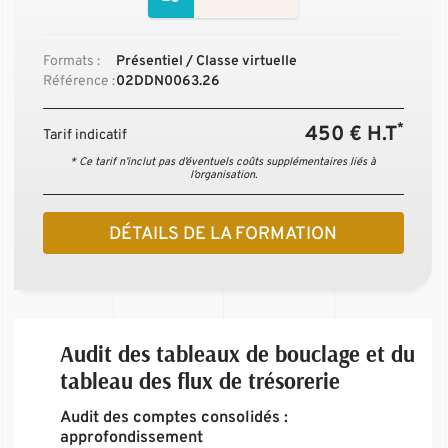
Formats :
Présentiel / Classe virtuelle
Référence :
02DDN0063.26
*
450 € H.T
Tarif indicatif
* Ce tarif n’inclut pas d’éventuels coûts supplémentaires liés à
l’organisation.
DÉTAILS DE LA FORMATION
Audit des tableaux de bouclage et du
tableau des flux de trésorerie
Audit des comptes consolidés :
approfondissement