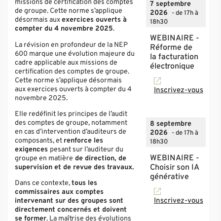
missions de certification des comptes
7 septembre
de groupe. Cette norme s’applique
2026
- de 17h à
désormais aux
exercices ouverts à
18h30
compter du 4 novembre 2025
.
WEBINAIRE -
La révision en profondeur de la NEP
Réforme de
600 marque une évolution majeure du
la facturation
cadre applicable aux missions de
électronique
certification des comptes de groupe.
Cette norme s’applique désormais
aux exercices ouverts à compter du 4
Inscrivez-vous
novembre 2025.
Elle redéfinit les principes de l’audit
des comptes de groupe, notamment
8 septembre
en cas d’intervention d’auditeurs de
2026
- de 17h à
composants, et
renforce les
18h30
exigences
pesant sur l’auditeur du
WEBINAIRE -
groupe en matière
de direction, de
Choisir son IA
supervision et de revue des travaux.
générative
Dans ce contexte,
tous les
commissaires aux comptes
Inscrivez-vous
intervenant sur des groupes sont
directement concernés et doivent
se former
. La maîtrise des évolutions