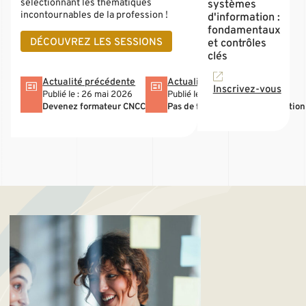
sélectionnant les thématiques
systèmes
incontournables de la profession !
d'information :
fondamentaux
DÉCOUVREZ LES SESSIONS
et contrôles
clés
Actualité précédente
Actualité suivante
Inscrivez-vous
Publié le : 26 mai 2026
Publié le : 26 mai 2026
Devenez formateur CNCC
Pas de formation sans convention