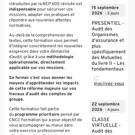
introduites par la NEP 600 révisée est
15 septembre
indispensable
pour sécuriser vos
2026
- 2 jours
missions, adapter vos pratiques et
répondre aux nouvelles attentes
PRESENTIEL -
normatives.
Audit des
Organismes
Au-delà de la compréhension des
d'assurance et
textes, cette formation vous permet
d’intégrer concrètement les nouvelles
plus
exigences dans votre démarche
spécifiquement
d’audit, grâce à une
méthodologie
des Mutuelles
opérationnelle, directement
du livre II – Les
applicable sur vos missions.
fondamentaux
Se former c’est vous donner les
moyens d’appréhender les impacts
Inscrivez-vous
de cette réforme majeure sur vos
travaux d’audit des comptes de
groupe.
22 septembre
Cette formation fait partie
2026
- 4 jours
du
programme prioritaire
pensé par
CLASSE
CNCC Formation qui a pour objectif de
vous accompagner au mieux dans
VIRTUELLE -
votre exercice professionnel en
Audit des