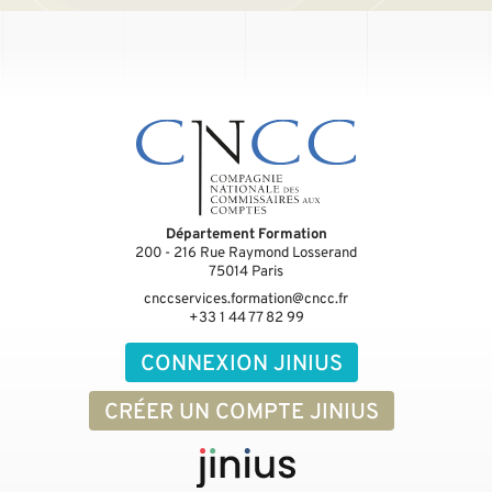
Département Formation
200 - 216 Rue Raymond Losserand
75014
Paris
cnccservices.formation@cncc.fr
+33 1 44 77 82 99
CONNEXION JINIUS
CRÉER UN COMPTE JINIUS