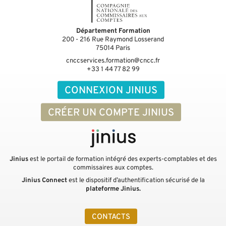
Département Formation
200 - 216 Rue Raymond Losserand
75014
Paris
cnccservices.formation@cncc.fr
+33 1 44 77 82 99
CONNEXION JINIUS
CRÉER UN COMPTE JINIUS
Jinius
est le portail de formation intégré des experts-comptables et des
commissaires aux comptes.
Jinius Connect
est le dispositif d’authentification sécurisé de la
plateforme Jinius.
CONTACTS