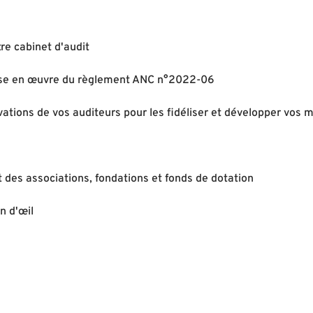
re cabinet d'audit
 mise en œuvre du règlement ANC n°2022-06
vations de vos auditeurs pour les fidéliser et développer vos 
t des associations, fondations et fonds de dotation
n d'œil