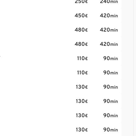
250
240
€
min
450
420
€
min
480
420
€
min
480
420
€
min
?
110
90
€
min
110
90
€
min
130
90
€
min
130
90
€
min
130
90
€
min
130
90
€
min