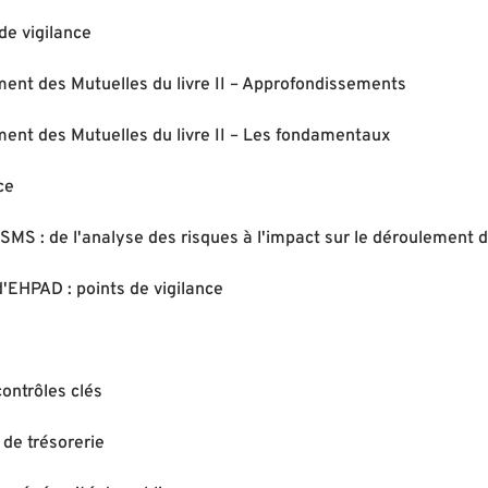
de vigilance
ent des Mutuelles du livre II – Approfondissements
ent des Mutuelles du livre II – Les fondamentaux
ce
SMS : de l'analyse des risques à l'impact sur le déroulement d
d'EHPAD : points de vigilance
ontrôles clés
 de trésorerie