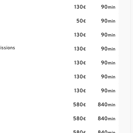
130
90
€
min
50
90
€
min
130
90
€
min
missions
130
90
€
min
130
90
€
min
130
90
€
min
130
90
€
min
580
840
€
min
580
840
€
min
580
840