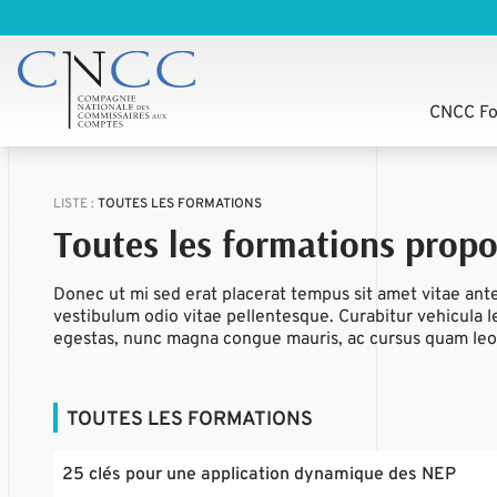
CNCC Fo
LISTE :
TOUTES LES FORMATIONS
Toutes les formations prop
Donec ut mi sed erat placerat tempus sit amet vitae ant
vestibulum odio vitae pellentesque. Curabitur vehicula l
egestas, nunc magna congue mauris, ac cursus quam leo
TOUTES LES FORMATIONS
25 clés pour une application dynamique des NEP