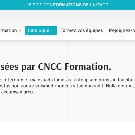
LE SITE DES
FORMATIONS
DE LA CNCC
rmation
Catalogue
Formez vos équipes
Rejoignez-
osées par CNCC Formation.
e. Interdum et malesuada fames ac ante ipsum primis in faucib
ectus non augue euismod rhoncus vitae non velit. Nulla dictum,
 accumsan arcu.