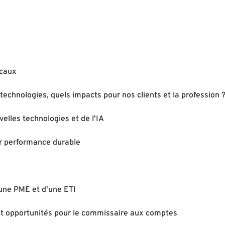
scaux
technologies, quels impacts pour nos clients et la profession 
elles technologies et de l'IA
r performance durable
une PME et d'une ETI
 et opportunités pour le commissaire aux comptes