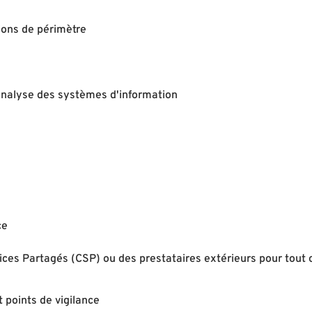
tions de périmètre
'analyse des systèmes d'information
ce
ices Partagés (CSP) ou des prestataires extérieurs pour tout 
t points de vigilance