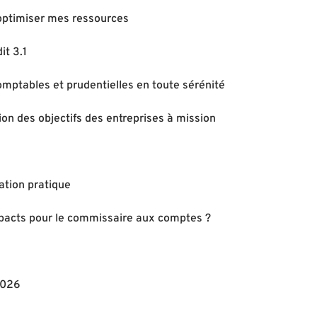
 optimiser mes ressources
it 3.1
mptables et prudentielles en toute sérénité
ion des objectifs des entreprises à mission
ation pratique
mpacts pour le commissaire aux comptes ?
2026