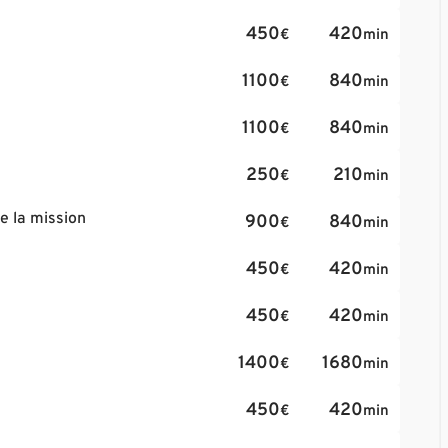
450
420
€
min
1100
840
€
min
1100
840
€
min
250
210
€
min
e la mission
900
840
€
min
450
420
€
min
450
420
€
min
1400
1680
€
min
450
420
€
min