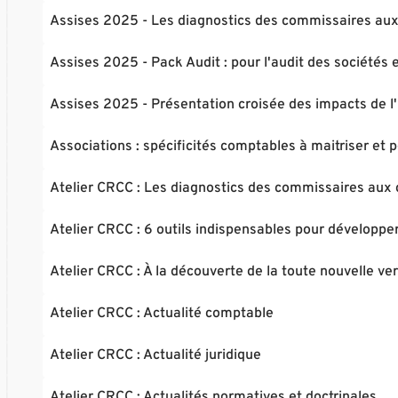
Assises 2025 - Les diagnostics des commissaires aux 
Assises 2025 - Pack Audit : pour l'audit des sociétés 
Assises 2025 - Présentation croisée des impacts de l'u
Associations : spécificités comptables à maitriser et
Atelier CRCC : Les diagnostics des commissaires aux 
Atelier CRCC : 6 outils indispensables pour développe
Atelier CRCC : À la découverte de la toute nouvelle ver
Atelier CRCC : Actualité comptable
Atelier CRCC : Actualité juridique
Atelier CRCC : Actualités normatives et doctrinales