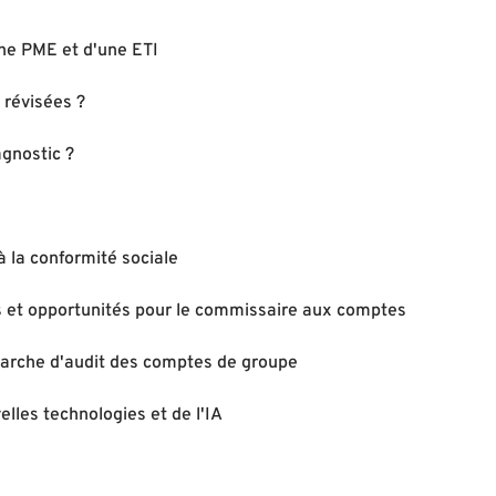
ne PME et d'une ETI
 révisées ?
agnostic ?
à la conformité sociale
es et opportunités pour le commissaire aux comptes
marche d'audit des comptes de groupe
elles technologies et de l'IA